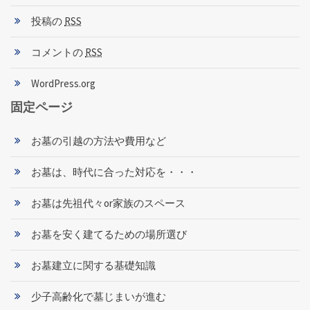
投稿の
RSS
コメントの
RSS
WordPress.org
固定ページ
お墓の引越の方法や費用など
お墓は、時代に合った対応を・・・
お墓は先祖代々or家族のスペース
お墓を安く建てるための場所選び
お墓建立に関する基礎知識
少子高齢化で墓じまいが進む