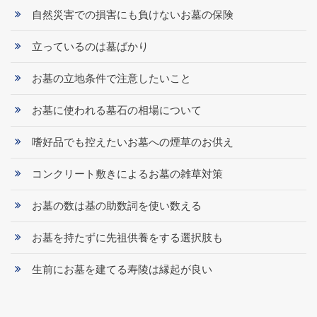
自然災害での損害にも負けないお墓の保険
立っているのは墓ばかり
お墓の立地条件で注意したいこと
お墓に使われる墓石の相場について
嗜好品でも控えたいお墓への煙草のお供え
コンクリート敷きによるお墓の雑草対策
お墓の数は基の助数詞を使い数える
お墓を持たずに先祖供養をする選択肢も
生前にお墓を建てる寿陵は縁起が良い