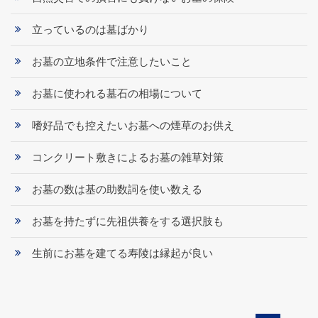
立っているのは墓ばかり
お墓の立地条件で注意したいこと
お墓に使われる墓石の相場について
嗜好品でも控えたいお墓への煙草のお供え
コンクリート敷きによるお墓の雑草対策
お墓の数は基の助数詞を使い数える
お墓を持たずに先祖供養をする選択肢も
生前にお墓を建てる寿陵は縁起が良い