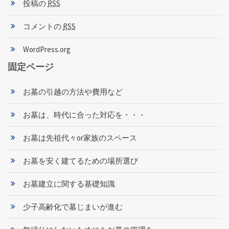
投稿の
RSS
コメントの
RSS
WordPress.org
固定ページ
お墓の引越の方法や費用など
お墓は、時代に合った対応を・・・
お墓は先祖代々or家族のスペース
お墓を安く建てるための場所選び
お墓建立に関する基礎知識
少子高齢化で墓じまいが進む