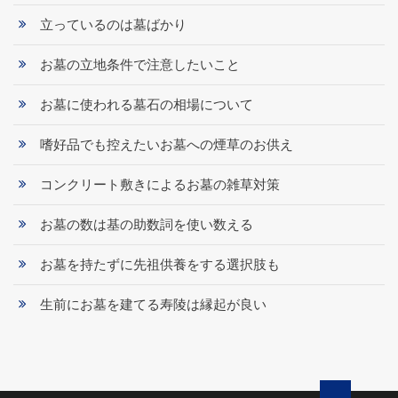
立っているのは墓ばかり
お墓の立地条件で注意したいこと
お墓に使われる墓石の相場について
嗜好品でも控えたいお墓への煙草のお供え
コンクリート敷きによるお墓の雑草対策
お墓の数は基の助数詞を使い数える
お墓を持たずに先祖供養をする選択肢も
生前にお墓を建てる寿陵は縁起が良い