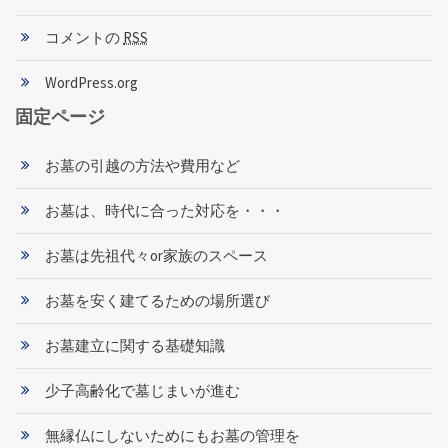
コメントの
RSS
WordPress.org
固定ページ
お墓の引越の方法や費用など
お墓は、時代に合った対応を・・・
お墓は先祖代々or家族のスペース
お墓を安く建てるための場所選び
お墓建立に関する基礎知識
少子高齢化で墓じまいが進む
無縁仏にしないためにもお墓の管理を