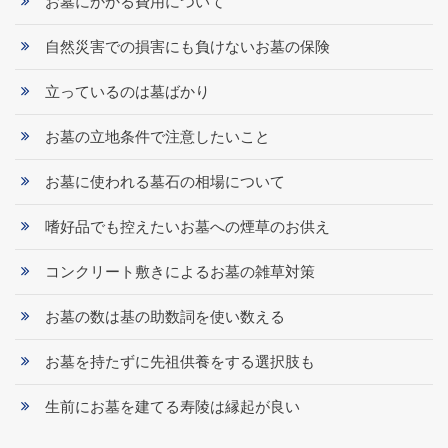
お墓にかかる費用について
自然災害での損害にも負けないお墓の保険
立っているのは墓ばかり
お墓の立地条件で注意したいこと
お墓に使われる墓石の相場について
嗜好品でも控えたいお墓への煙草のお供え
コンクリート敷きによるお墓の雑草対策
お墓の数は基の助数詞を使い数える
お墓を持たずに先祖供養をする選択肢も
生前にお墓を建てる寿陵は縁起が良い