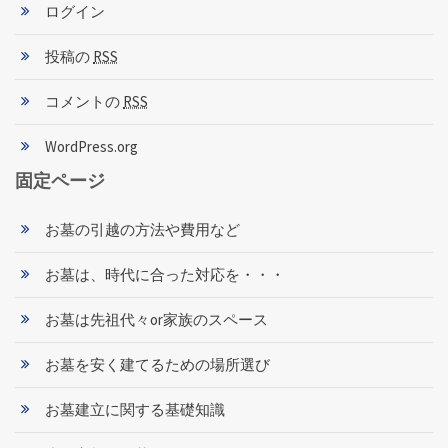
ログイン
投稿の
RSS
コメントの
RSS
WordPress.org
固定ページ
お墓の引越の方法や費用など
お墓は、時代に合った対応を・・・
お墓は先祖代々or家族のスペース
お墓を安く建てるための場所選び
お墓建立に関する基礎知識